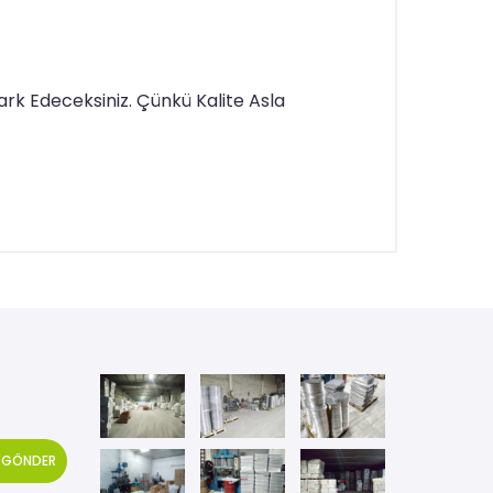
ark Edeceksiniz. Çünkü Kalite Asla
GÖNDER