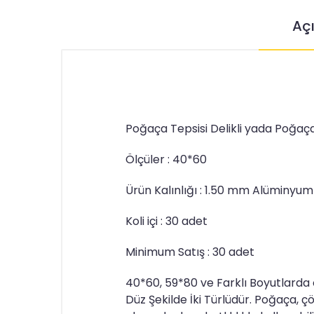
Aç
Poğaça Tepsisi Delikli yada Poğaç
Ölçüler : 40*60
Ürün Kalınlığı : 1.50 mm Alüminyum
Koli içi : 30 adet
Minimum Satış : 30 adet
40*60, 59*80 ve Farklı Boyutlarda o
Düz Şekilde İki Türlüdür. Poğaça, çö