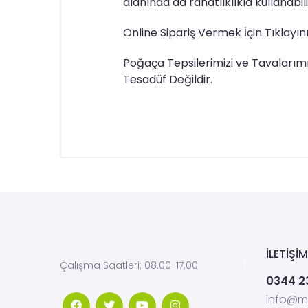
alanında da rahatlıklıkla kullanabili
Online Sipariş Vermek İçin Tıklayı
Poğaça Tepsilerimizi ve Tavalarımı
Tesadüf Değildir.
Yorumlar
İLETİŞİM
Çalışma Saatleri: 08.00-17.00
0344 2
info@m