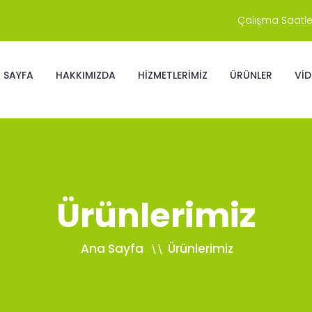
Çalışma Saatler
 SAYFA
HAKKIMIZDA
HİZMETLERİMİZ
ÜRÜNLER
Vİ
Ürünlerimiz
Ana Sayfa
Ürünlerimiz
\\