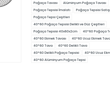
Poğaça Tavası
Alüminyum Poğaça Tavası
Poğaça Tepsisi İmalatı
Poğaça Tepsisi Satış
Poğaça Tepsi Çeşitleri
40*60 Poğaça Tepsisi Delikli ve Düz Çeşitleri
Poğaça Tepsisi 40x60x2cm
40*60 Poğaça Te
40*60 Ekmek Tavası
40*60 Ucuz Ekmek Tava
40*60 Tava
40*60 Delikli Tava
40*60 Delikli Poğaça Tepsisi
40*60 Ucuz Ekm
40*60 Alüminyum Poğaça Tepsi