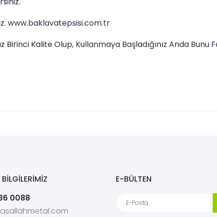
rsiniz.
nız. www.baklavatepsisi.com.tr
z Birinci Kalite Olup, Kullanmaya Başladığınız Anda Bunu F
 BİLGİLERİMİZ
E-BÜLTEN
36 0088
asallahmetal.com