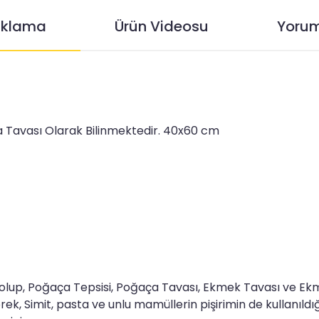
ıklama
Ürün Videosu
Yorum
a Tavası Olarak Bilinmektedir. 40x60 cm
lup, Poğaça Tepsisi, Poğaça Tavası, Ekmek Tavası ve Ekmek 
rek, Simit, pasta ve unlu mamüllerin pişirimin de kullanıldığ