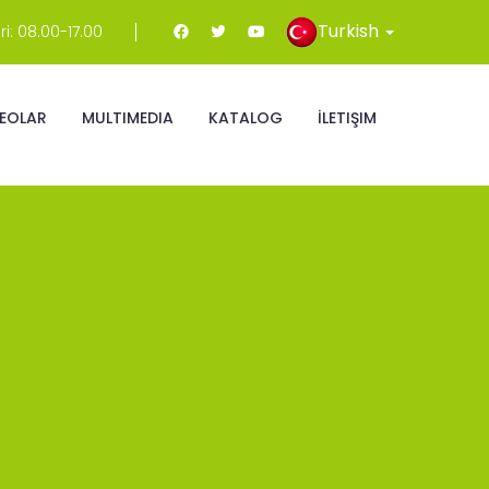
Turkish
i: 08.00-17.00
DEOLAR
MULTIMEDIA
KATALOG
İLETIŞIM