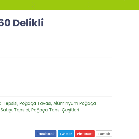
0 Delikli
 Tepsisi, Poğaça Tavası, Alüminyum Poğaça
Satışı, Tepsici, Poğaça Tepsi Çeşitleri
Facebook
Twitter
Pinterest
Tumblr