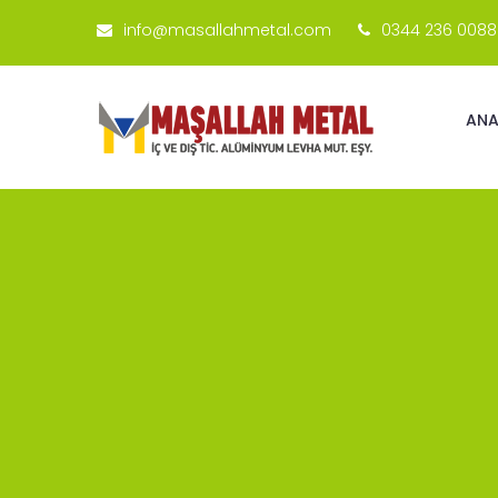
info@masallahmetal.com
0344 236 0088
ANA